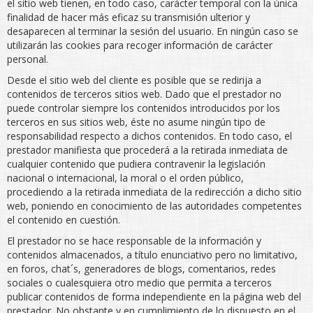
el sitio web tienen, en todo caso, carácter temporal con la única
finalidad de hacer más eficaz su transmisión ulterior y
desaparecen al terminar la sesión del usuario. En ningún caso se
utilizarán las cookies para recoger información de carácter
personal.
Desde el sitio web del cliente es posible que se redirija a
contenidos de terceros sitios web. Dado que el prestador no
puede controlar siempre los contenidos introducidos por los
terceros en sus sitios web, éste no asume ningún tipo de
responsabilidad respecto a dichos contenidos. En todo caso, el
prestador manifiesta que procederá a la retirada inmediata de
cualquier contenido que pudiera contravenir la legislación
nacional o internacional, la moral o el orden público,
procediendo a la retirada inmediata de la redirección a dicho sitio
web, poniendo en conocimiento de las autoridades competentes
el contenido en cuestión.
El prestador no se hace responsable de la información y
contenidos almacenados, a título enunciativo pero no limitativo,
en foros, chat´s, generadores de blogs, comentarios, redes
sociales o cualesquiera otro medio que permita a terceros
publicar contenidos de forma independiente en la página web del
prestador. No obstante y en cumplimiento de lo dispuesto en el