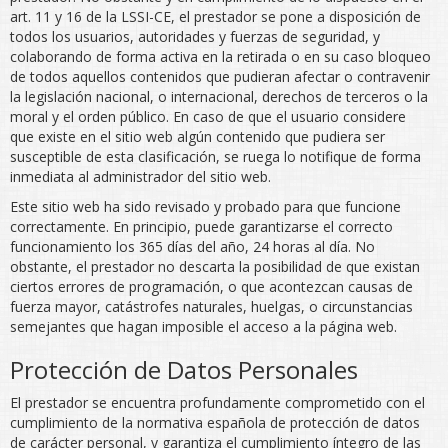
art. 11 y 16 de la LSSI-CE, el prestador se pone a disposición de
todos los usuarios, autoridades y fuerzas de seguridad, y
colaborando de forma activa en la retirada o en su caso bloqueo
de todos aquellos contenidos que pudieran afectar o contravenir
la legislación nacional, o internacional, derechos de terceros o la
moral y el orden público. En caso de que el usuario considere
que existe en el sitio web algún contenido que pudiera ser
susceptible de esta clasificación, se ruega lo notifique de forma
inmediata al administrador del sitio web.
Este sitio web ha sido revisado y probado para que funcione
correctamente. En principio, puede garantizarse el correcto
funcionamiento los 365 días del año, 24 horas al día. No
obstante, el prestador no descarta la posibilidad de que existan
ciertos errores de programación, o que acontezcan causas de
fuerza mayor, catástrofes naturales, huelgas, o circunstancias
semejantes que hagan imposible el acceso a la página web.
Protección de Datos Personales
El prestador se encuentra profundamente comprometido con el
cumplimiento de la normativa española de protección de datos
de carácter personal, y garantiza el cumplimiento íntegro de las