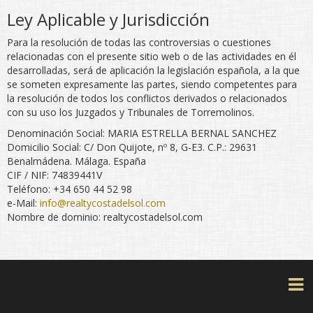
Ley Aplicable y Jurisdicción
Para la resolución de todas las controversias o cuestiones
relacionadas con el presente sitio web o de las actividades en él
desarrolladas, será de aplicación la legislación española, a la que
se someten expresamente las partes, siendo competentes para
la resolución de todos los conflictos derivados o relacionados
con su uso los Juzgados y Tribunales de Torremolinos.
Denominación Social: MARIA ESTRELLA BERNAL SANCHEZ
Domicilio Social: C/ Don Quijote, nº 8, G-E3. C.P.: 29631
Benalmádena. Málaga. España
CIF / NIF: 74839441V
Teléfono: +34 650 44 52 98
e-Mail:
info@realtycostadelsol.com
Nombre de dominio: realtycostadelsol.com